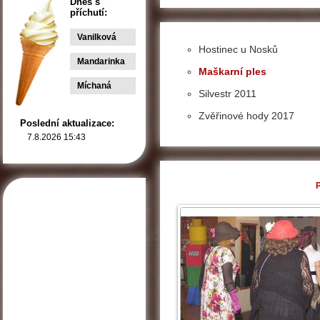
Dnes s
příchutí:
Vanilková
Hostinec u Nosků
Mandarinka
Maškarní ples
Míchaná
Silvestr 2011
Zvěřinové hody 2017
Poslední aktualizace:
7.8.2026 15:43